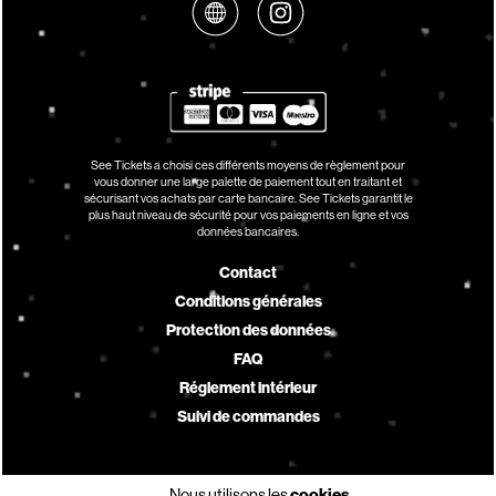
See Tickets a choisi ces différents moyens de règlement pour
vous donner une large palette de paiement tout en traitant et
sécurisant vos achats par carte bancaire. See Tickets garantit le
plus haut niveau de sécurité pour vos paiements en ligne et vos
données bancaires.
Contact
Conditions générales
Protection des données
FAQ
Réglement intérieur
Suivi de commandes
Nous utilisons les
cookies