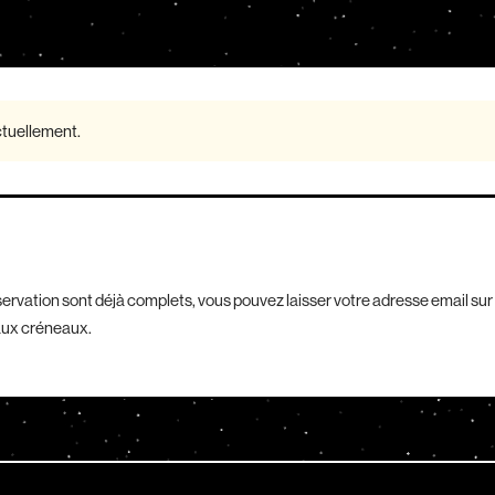
actuellement.
éservation sont déjà complets, vous pouvez laisser votre adresse email sur
aux créneaux.