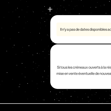
Il n'y a pas de dates disponibles 
Si tous les créneaux ouverts à la r
mise en vente éventuelle de nouve