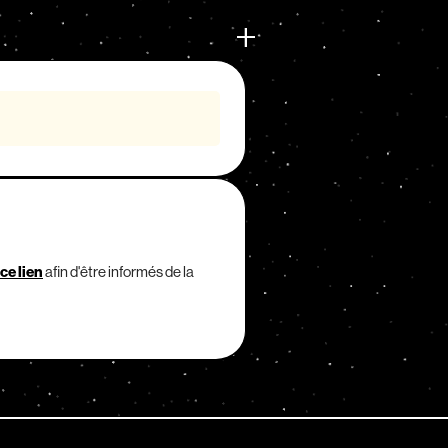
ce lien
afin d'être informés de la